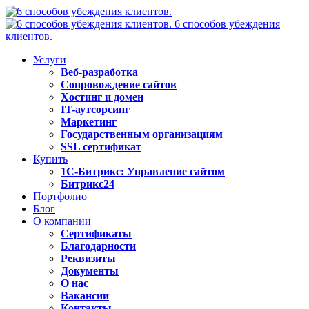
6 способов убеждения
клиентов.
Услуги
Веб-разработка
Сопровождение сайтов
Хостинг и домен
IT-аутсорсинг
Маркетинг
Государственным организациям
SSL сертификат
Купить
1С-Битрикс: Управление сайтом
Битрикс24
Портфолио
Блог
О компании
Сертификаты
Благодарности
Реквизиты
Документы
О нас
Вакансии
Контакты