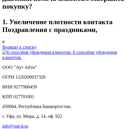
покупку?
1. Увеличение плотности контакта
Поздравления с праздниками,
#
Возврат к списку
6 способов убеждения
клиентов.
ООО "Аут Айти"
ОГРН 1220200037320
ИНН 0277960459
КПП 027701001
450064, Республика Башкортостан,
г. Уфа, ул. Мира, д. 14, оф. 922
info@out-it.ru