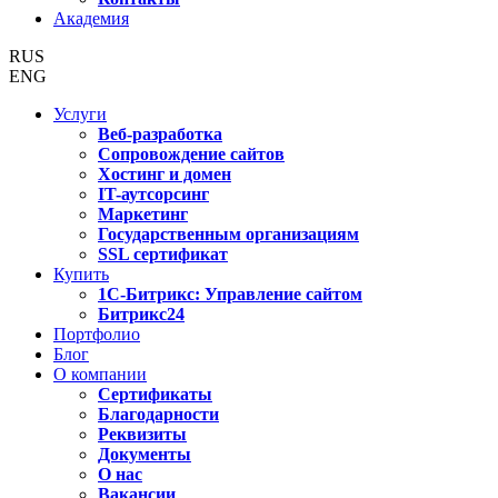
Академия
RUS
ENG
Услуги
Веб-разработка
Сопровождение сайтов
Хостинг и домен
IT-аутсорсинг
Маркетинг
Государственным организациям
SSL сертификат
Купить
1С-Битрикс: Управление сайтом
Битрикс24
Портфолио
Блог
О компании
Сертификаты
Благодарности
Реквизиты
Документы
О нас
Вакансии