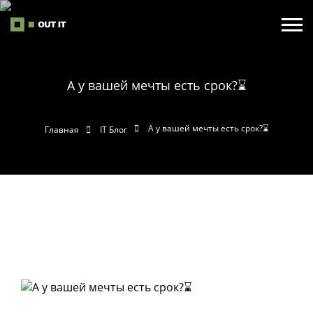
А у вашей мечты есть срок?⌛️
А у вашей мечты есть срок?⌛️
Главная
IT Блог