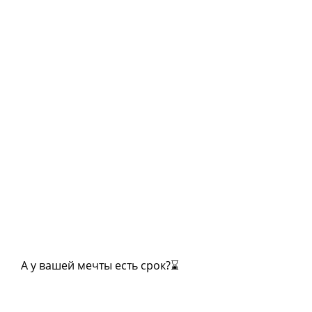
А у вашей мечты есть срок?⌛️