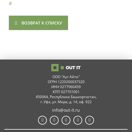
#
ВОЗВРАТ К СПИСКУ
ООО "Аут Айти"
ОГРН 1220200037320
ИНН 0277960459
КПП 027701001
450064, Республика Башкортостан,
г. Уфа, ул. Мира, д. 14, оф. 922
info@out-it.ru