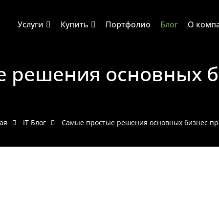
Услуги
Купить
Портфолио
Блог
О комп
е решения основных б
ая
IT Блог
Самые простые решения основных бизнес п